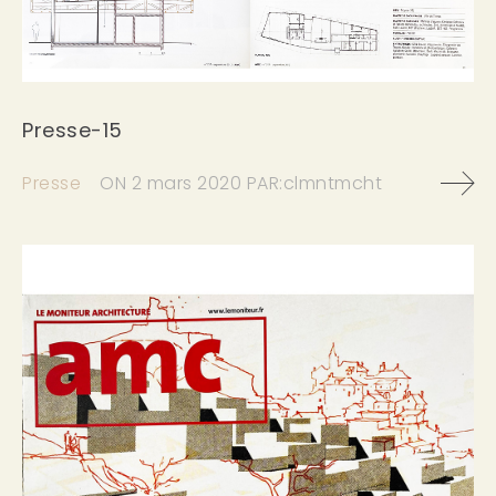
Presse-15
Presse
ON
2 mars 2020
PAR:
clmntmcht