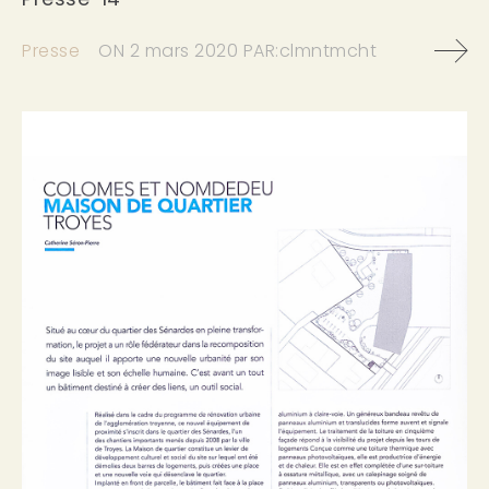
Presse
ON
2 mars 2020
PAR:
clmntmcht