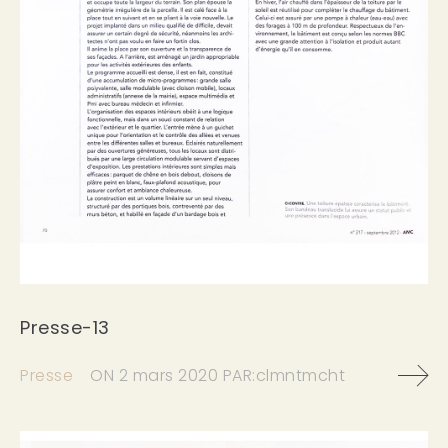
Presse-13
Presse
ON
2 mars 2020
PAR:
clmntmcht