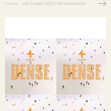
Presse
ON
2 mars 2020
PAR:
clmntmcht