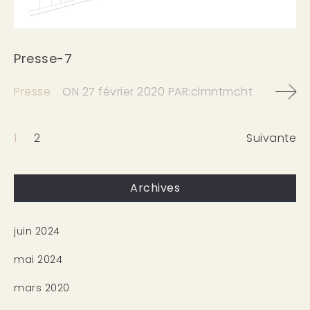
Presse-7
Presse
ON
27 février 2020
PAR:
clmntmcht
1
2
Suivante
Archives
juin 2024
mai 2024
mars 2020