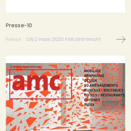
Presse-10
Presse
ON
2 mars 2020
PAR:
clmntmcht