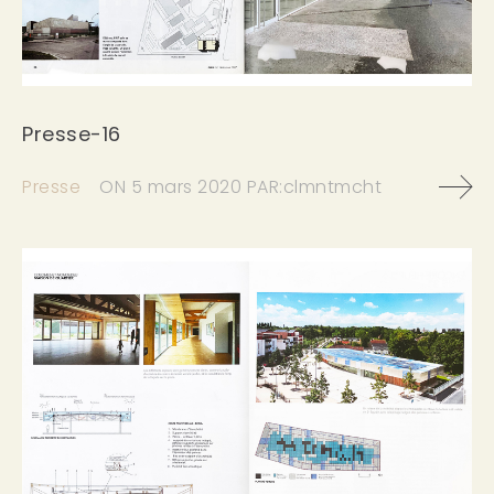
Presse-16
Presse
ON
5 mars 2020
PAR:
clmntmcht