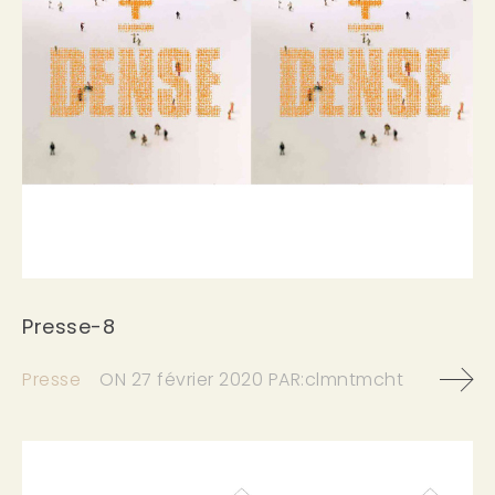
Presse-8
Presse
ON
27 février 2020
PAR:
clmntmcht