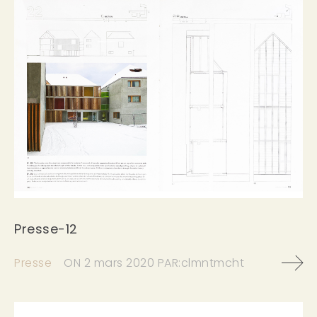
Presse-12
Presse
ON
2 mars 2020
PAR:
clmntmcht